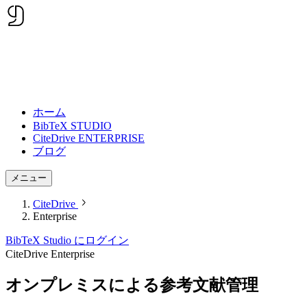
ホーム
BibTeX STUDIO
CiteDrive ENTERPRISE
ブログ
メニュー
CiteDrive
Enterprise
BibTeX Studio にログイン
CiteDrive Enterprise
オンプレミス
による参考文献管理