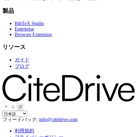
製品
BibTeX Studio
Enterprise
Browser Extension
リソース
ガイド
ブログ
フィードバック:
info@citedrive.com
利用規約