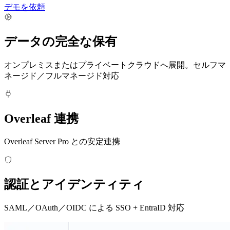
デモを依頼
データの完全な保有
オンプレミスまたはプライベートクラウドへ展開。セルフマ
ネージド／フルマネージド対応
Overleaf 連携
Overleaf Server Pro との安定連携
認証とアイデンティティ
SAML／OAuth／OIDC による SSO + EntraID 対応