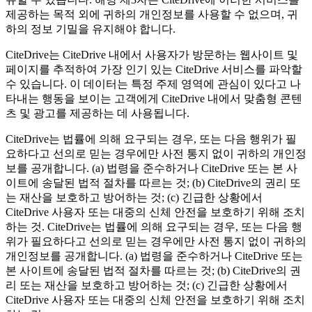
제공하는 목적 외에 귀하의 개인정보를 사용할 수 없으며, 귀
하의 정보 기밀을 유지해야 합니다.
CiteDrive는 CiteDrive 내에서 사용자가 방문하는 웹사이트 및
페이지를 추적하여 가장 인기 있는 CiteDrive 서비스를 파악할
수 있습니다. 이 데이터는 특정 주제 영역에 관심이 있다고 나
타내는 행동을 보이는 고객에게 CiteDrive 내에서 맞춤형 콘텐
츠 및 광고를 제공하는 데 사용됩니다.
CiteDrive는 법률에 의해 요구되는 경우, 또는 다음 행위가 필
요하다고 선의로 믿는 경우에만 사전 통지 없이 귀하의 개인정
보를 공개합니다. (a) 법령을 준수하거나 CiteDrive 또는 본 사
이트에 송달된 법적 절차를 따르는 것; (b) CiteDrive의 권리 또
는 재산을 보호하고 방어하는 것; (c) 긴급한 상황에서
CiteDrive 사용자 또는 대중의 신체 안전을 보호하기 위해 조치
하는 것. CiteDrive는 법률에 의해 요구되는 경우, 또는 다음 행
위가 필요하다고 선의로 믿는 경우에만 사전 통지 없이 귀하의
개인정보를 공개합니다. (a) 법령을 준수하거나 CiteDrive 또는
본 사이트에 송달된 법적 절차를 따르는 것; (b) CiteDrive의 권
리 또는 재산을 보호하고 방어하는 것; (c) 긴급한 상황에서
CiteDrive 사용자 또는 대중의 신체 안전을 보호하기 위해 조치