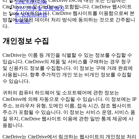
리 명시되지 않는 한, CiteDrive INC에 대한 모든 언급에는
13세 미만 아동
CiteDrive.com 및 CiteDrive가 포함됩니다. CiteDrive 웹사이트
수신 거부 및 구독 해지
는 SaaS 사이트입니다. CiteDrive 웹사이트를 이용함으로써 본
본 방침의 변경
방침에 설명된 데이터 처리 방식에 동의하는 것으로 간주됩니
문의처
다.
개인정보 수집
CiteDrive는 이름 등 개인을 식별할 수 있는 정보를 수집할 수
있습니다. CiteDrive의 제품 및 서비스를 구매하는 경우 청구
및 신용카드 정보를 수집합니다. 이 정보는 구매 거래 완료에
사용됩니다. 향후 추가적인 개인 또는 비개인 정보를 수집할
수 있습니다.
귀하의 컴퓨터 하드웨어 및 소프트웨어에 관한 정보는
CiteDrive에 의해 자동으로 수집될 수 있습니다. 이 정보에는 IP
주소, 브라우저 유형, 도메인 이름, 접속 시간, 참조 웹사이트
주소가 포함될 수 있습니다. 이 정보는 서비스 운영, 서비스 품
질 유지, CiteDrive 웹사이트 이용에 관한 일반 통계 제공에 사
용됩니다.
CiteDrive는 CiteDrive에서 링크하는 웹사이트의 개인정보 처리