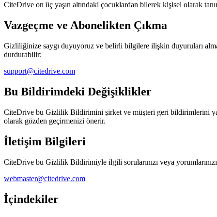
CiteDrive on üç yaşın altındaki çocuklardan bilerek kişisel olarak tan
Vazgeçme ve Abonelikten Çıkma
Gizliliğinize saygı duyuyoruz ve belirli bilgilere ilişkin duyuruları a
durdurabilir:
support@citedrive.com
Bu Bildirimdeki Değişiklikler
CiteDrive bu Gizlilik Bildirimini şirket ve müşteri geri bildirimlerini
olarak gözden geçirmenizi önerir.
İletişim Bilgileri
CiteDrive bu Gizlilik Bildirimiyle ilgili sorularınızı veya yorumların
webmaster@citedrive.com
İçindekiler