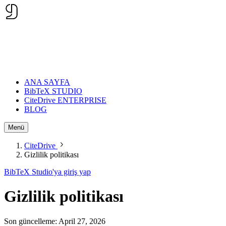
ANA SAYFA
BibTeX STUDIO
CiteDrive ENTERPRISE
BLOG
Menü
CiteDrive
Gizlilik politikası
BibTeX Studio'ya giriş yap
Gizlilik politikası
Son güncelleme: April 27, 2026