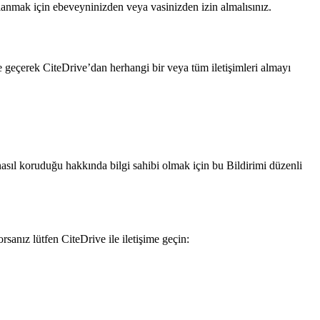
llanmak için ebeveyninizden veya vasinizden izin almalısınız.
me geçerek CiteDrive’dan herhangi bir veya tüm iletişimleri almayı
 nasıl koruduğu hakkında bilgi sahibi olmak için bu Bildirimi düzenli
sanız lütfen CiteDrive ile iletişime geçin: