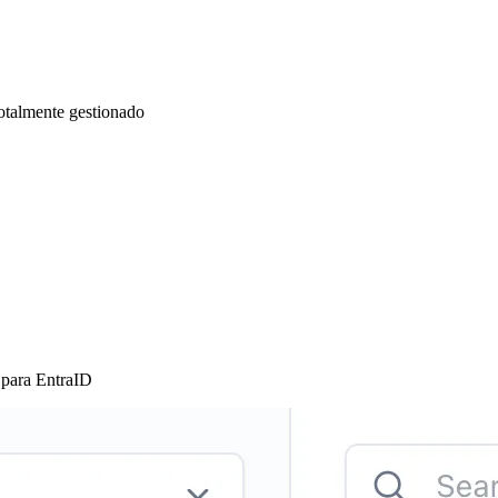
otalmente gestionado
para EntraID