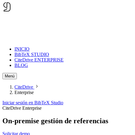
INICIO
BibTeX STUDIO
CiteDrive ENTERPRISE
BLOG
Menú
CiteDrive
Enterprise
Iniciar sesión en BibTeX Studio
CiteDrive Enterprise
On-premise
gestión de referencias
Solicitar demo