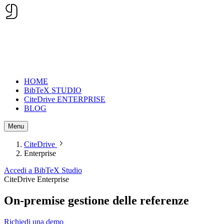
HOME
BibTeX STUDIO
CiteDrive ENTERPRISE
BLOG
Menu
CiteDrive
Enterprise
Accedi a BibTeX Studio
CiteDrive Enterprise
On-premise
gestione delle referenze
Richiedi una demo